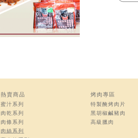
熱賣商品
烤肉專區
蜜汁系列
特製醃烤肉片
肉乾系列
黑胡椒鹹豬肉
肉條系列
高級臘肉
肉絲系列