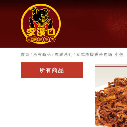
首頁
/
所有商品
/
肉絲系列
/
泰式檸檬香茅肉絲-小包
所有商品