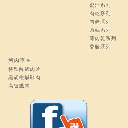
蜜汁系列
肉乾系列
肉條系列
肉絲系列
薄肉乾系列
香腸系列
烤肉專區
特製醃烤肉片
黑胡椒鹹豬肉
高級臘肉