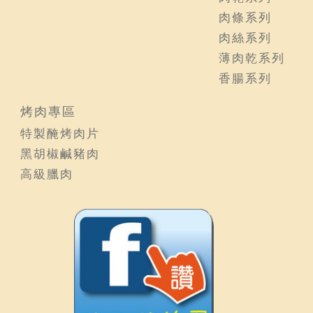
肉條系列
肉絲系列
薄肉乾系列
香腸系列
烤肉專區
特製醃烤肉片
黑胡椒鹹豬肉
高級臘肉