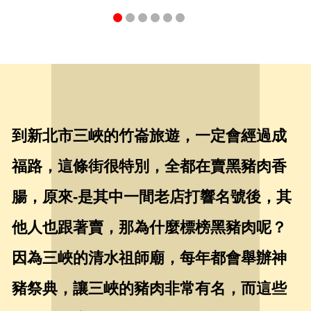
到新北市三峽的竹崙旅遊，一定會經過成
福路，這條街很特別，全都在賣黑豬肉香
腸，原來-是其中一間老店打響名號後，其
他人也跟著賣，那為什麼標榜黑豬肉呢？
因為三峽的清水祖師廟，每年都會舉辦神
豬祭典，讓三峽的豬肉非常有名，而這些