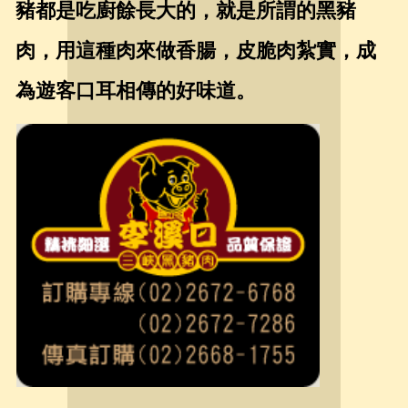
豬都是吃廚餘長大的，就是所謂的黑豬
肉，用這種肉來做香腸，皮脆肉紮實，成
為遊客口耳相傳的好味道。